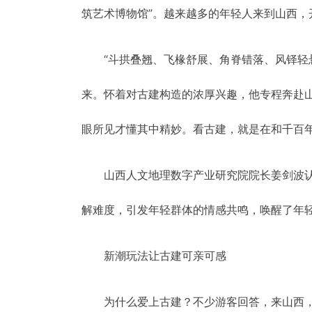
筑艺术博物馆”。越来越多的年轻人来到山西，
“斗拱叠翘、飞椽舒展、角脊错落、风铎轻
来。怀着对古建构造的浓厚兴趣，他专程奔赴山西
眼所见才懂其中精妙。看古建，就是在和千百年
山西人文地理数字产业研究院院长姜剑波
解难度，引发年轻群体的情感共鸣，唤醒了年
新潮玩法让古建可亲可感
为什么爱上古建？不少游客回答，来山西