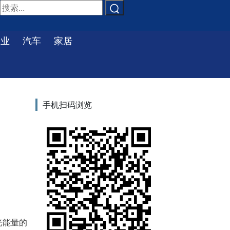
物业
汽车
家居
手机扫码浏览
光能量的