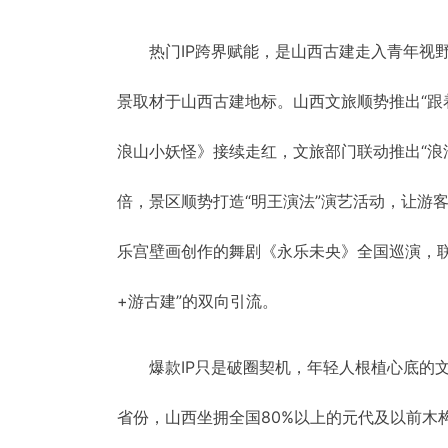
热门IP跨界赋能，是山西古建走入青年视
景取材于山西古建地标。山西文旅顺势推出“跟
浪山小妖怪》接续走红，文旅部门联动推出“浪
倍，景区顺势打造“明王演法”演艺活动，让游
乐宫壁画创作的舞剧《永乐未央》全国巡演，
+游古建”的双向引流。
爆款IP只是破圈契机，年轻人根植心底的
省份，山西坐拥全国80%以上的元代及以前木