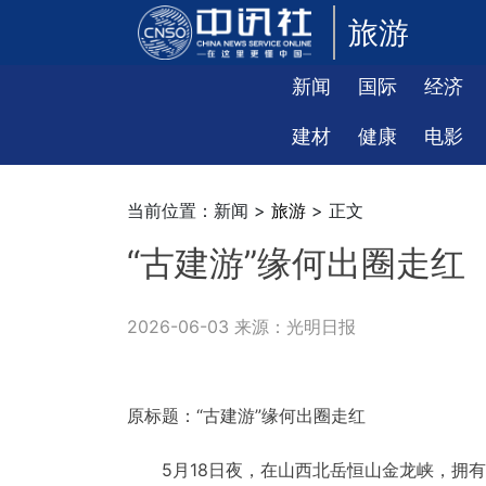
旅游
新闻
国际
经济
建材
健康
电影
当前位置：新闻 >
旅游
> 正文
“古建游”缘何出圈走红
2026-06-03 来源：光明日报
原标题：“古建游”缘何出圈走红
5月18日夜，在山西北岳恒山金龙峡，拥