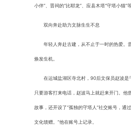
小伴”、晋祠的“比耶龙”、应县木塔“守塔小猫
双向奔赴助力文脉生生不息
年轻人奔赴古建，从不止于一时的热爱。
焕发生机。
在运城盐湖区寺北村，90后文保员赵波
只要游客打来电话，赵波马上就赶来开门。他曾
故事，还开设了“孤独的守塔人”社交账号，通
文化馈赠。”他在账号上记录。