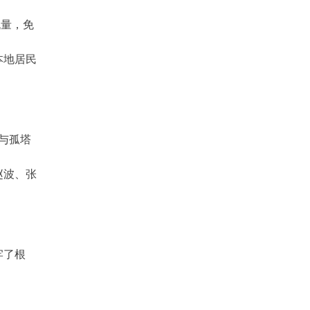
流量，免
本地居民
与孤塔
赵波、张
牢了根