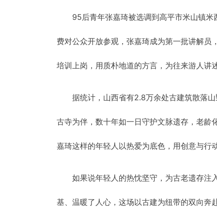
95后青年张嘉琦被选调到高平市米山镇米
费对公众开放参观，张嘉琦成为第一批讲解员
培训上岗，用质朴地道的方言，为往来游人讲
据统计，山西省有2.8万余处古建筑散落
古寺为伴，数十年如一日守护文脉遗存，老龄
嘉琦这样的年轻人以热爱为底色，用创意与行动
如果说年轻人的热忱坚守，为古老遗存注
基、温暖了人心，这场以古建为纽带的双向奔