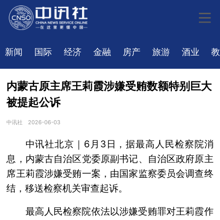
新闻
国际
经济
金融
房产
旅游
酒业
教
内蒙古原主席王莉霞涉嫌受贿数额特别巨大
被提起公诉
中讯社
2026-06-03
中讯社北京｜6月3日，据最高人民检察院消
息，内蒙古自治区党委原副书记、自治区政府原主
席王莉霞涉嫌受贿一案，由国家监察委员会调查终
结，移送检察机关审查起诉。
最高人民检察院依法以涉嫌受贿罪对王莉霞作