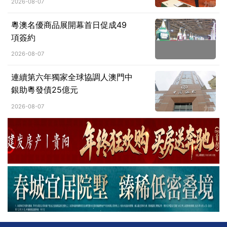
2026-08-07
粵澳名優商品展開幕首日促成49
項簽約
2026-08-07
連續第六年獨家全球協調人澳門中
銀助粵發債25億元
2026-08-07