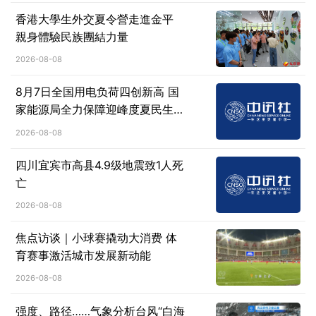
香港大學生外交夏令營走進金平
親身體驗民族團結力量
2026-08-08
8月7日全国用电负荷四创新高 国
家能源局全力保障迎峰度夏民生用
电
2026-08-08
四川宜宾市高县4.9级地震致1人死
亡
2026-08-08
焦点访谈｜小球赛撬动大消费 体
育赛事激活城市发展新动能
2026-08-08
强度、路径……气象分析台风“白海