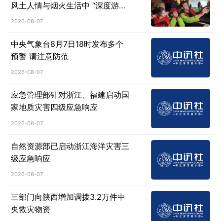
风土人情与烟火生活中 “深度游中
国”
2026-08-07
中央气象台8月7日18时发布多个
预警 请注意防范
2026-08-07
应急管理部针对浙江、福建启动国
家地质灾害四级应急响应
2026-08-07
自然资源部已启动浙江海洋灾害三
级应急响应
2026-08-07
三部门向陕西增加调拨3.2万件中
央救灾物资