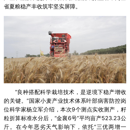
省夏粮稳产丰收筑牢坚实屏障。
“良种搭配科学栽培技术，是逆境下稳产增收
的关键。”国家小麦产业技术体系叶部病害防控岗
位科学家杨立军介绍，本次9个测点实收测产，籽
粒折算标准水分后，“金襄6号”平均亩产523.23公
斤。在今年恶劣天气影响下，依托“三优两增一