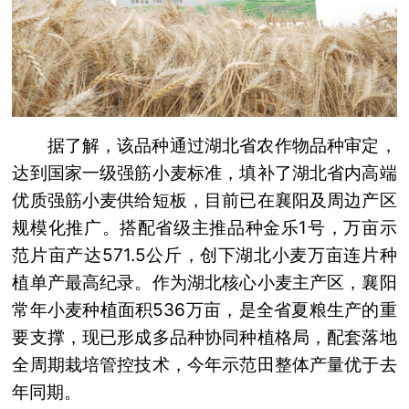
据了解，该品种通过湖北省农作物品种审定，
达到国家一级强筋小麦标准，填补了湖北省内高端
优质强筋小麦供给短板，目前已在襄阳及周边产区
规模化推广。搭配省级主推品种金乐1号，万亩示
范片亩产达571.5公斤，创下湖北小麦万亩连片种
植单产最高纪录。作为湖北核心小麦主产区，襄阳
常年小麦种植面积536万亩，是全省夏粮生产的重
要支撑，现已形成多品种协同种植格局，配套落地
全周期栽培管控技术，今年示范田整体产量优于去
年同期。