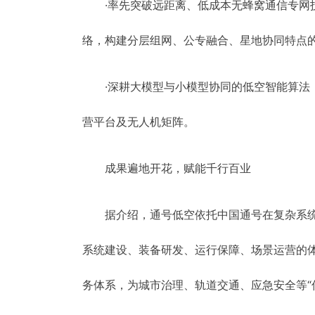
·率先突破远距离、低成本无蜂窝通信专网技
络，构建分层组网、公专融合、星地协同特点
·深耕大模型与小模型协同的低空智能算法
营平台及无人机矩阵。
成果遍地开花，赋能千行百业
据介绍，通号低空依托中国通号在复杂系
系统建设、装备研发、运行保障、场景运营的
务体系，为城市治理、轨道交通、应急安全等“