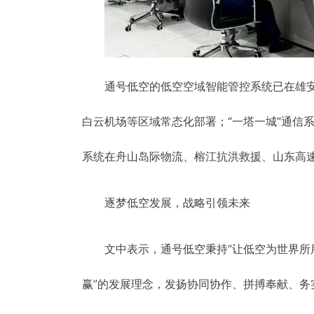
通号低空的低空空域智能管控系统已在雄
白云机场等区域常态化部署；“一塔一城”通信
系统在舟山岛际物流、榕江抗洪救援、山东高
逐梦低空发展，战略引领未来
文中表示，通号低空秉持“让低空为世界所
赢”的发展理念，发扬协同协作、拼搏奉献、