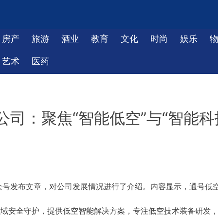
房产
旅游
酒业
教育
文化
时尚
娱乐
艺术
医药
司：聚焦“智能低空”与“智能科
众号发布文章，对公司发展情况进行了介绍。内容显示，通号低
领域安全守护，提供低空智能解决方案，专注低空技术装备研发