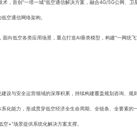
术，首创“一塔一城”低空通信解决方案，融合4G/5G公网、卫
的低空通信网络架构。
，面向低空各类应用场景，重点打造AI垂类模型，构建“一网统飞
统建设与安全运营领域的深厚积累，持续构建覆盖规划咨询、规
体系化能力，形成贯穿低空经济全生命周期、全链条、全要素的
低空+”场景提供系统化解决方案支撑。