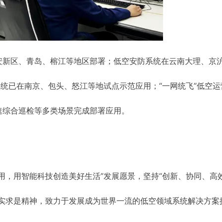
安新区、青岛、榕江等地区部署；低空安防系统在云南大理、京
系统已在南京、包头、怒江等地试点示范应用；“一网统飞”低空运
速综合巡检等多类场景完成部署应用。
用，用智能科技创造美好生活”发展愿景，坚持“创新、协同、高
务实求是精神，致力于发展成为世界一流的低空领域系统解决方案