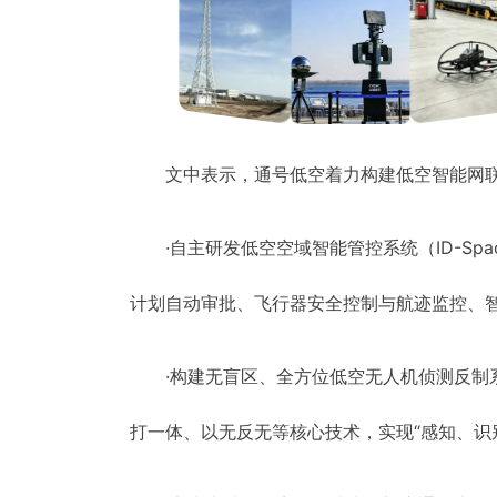
文中表示，通号低空着力构建低空智能网
·自主研发低空空域智能管控系统（ID-S
计划自动审批、飞行器安全控制与航迹监控、智
·构建无盲区、全方位低空无人机侦测反
打一体、以无反无等核心技术，实现“感知、识