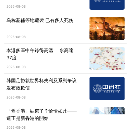
2026-08-08
乌称基辅等地遭袭 已有多人死伤
2026-08-08
本港多區中午錄得高溫 上水高達
37度
2026-08-08
韩国足协就世界杯失利及系列争议
发布致歉信
2026-08-08
「舊香港」結束了？恰恰如此——
這正是新香港的開始
2026-08-08