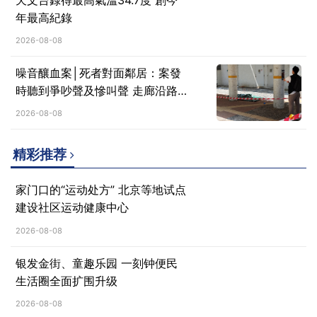
年最高紀錄
2026-08-08
噪音釀血案│死者對面鄰居：案發
時聽到爭吵聲及慘叫聲 走廊沿路
滿是血
2026-08-08
精彩推荐
家门口的“运动处方” 北京等地试点
建设社区运动健康中心
2026-08-08
银发金街、童趣乐园 一刻钟便民
生活圈全面扩围升级
2026-08-08