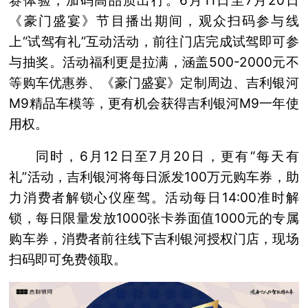
赛体验，加码高品质出行。6月11日至7月20日
《豪门盛宴》节目播出期间，观众扫码参与线
上“试驾有礼”互动活动，前往门店完成试驾即可参
与抽奖。活动福利更是拉满，涵盖500-2000元不
等购车优惠券、《豪门盛宴》定制周边、吉利银河
M9精品车模等，更有机会获得吉利银河M9一年使
用权。
同时，6月12日至7月20日，更有“每天有
礼”活动，吉利银河将每日派发100万元购车券，助
力消费者解锁心仪座驾。活动每日14:00准时解
锁，每日限量发放1000张卡券面值1000元的专属
购车券，消费者前往线下吉利银河授权门店，现场
扫码即可免费领取。