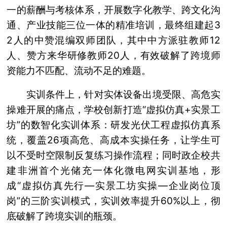
一的薪酬与考核体系，开展数字化教学、跨文化沟
通、产业技能三位一体的精准培训，最终组建起3
2人的中赞混编双师团队，其中中方派驻教师12
人、赞方来华研修教师20人，有效破解了跨境师
资能力不匹配、流动不足的难题。
实训条件上，针对实体设备出境受限、高危实
操难开展的痛点，学校创新打造“虚拟仿真+实景工
坊”的数智化实训体系：研发光伏工程虚拟仿真系
统，覆盖26项高危、高成本实操任务，让学生可
以不受时空限制反复练习操作流程；同时政企校共
建非洲首个光储充一体化微电网实训基地，形
成“虚拟仿真先行—实景工坊实操—企业岗位顶
岗”的三阶实训模式，实训效率提升60%以上，彻
底破解了跨境实训的瓶颈。