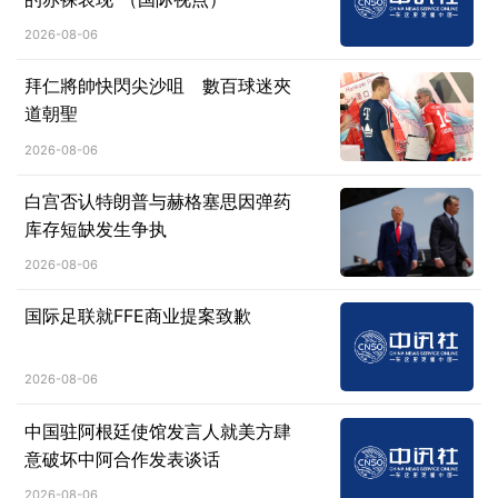
2026-08-06
拜仁將帥快閃尖沙咀 數百球迷夾
道朝聖
2026-08-06
白宫否认特朗普与赫格塞思因弹药
库存短缺发生争执
2026-08-06
国际足联就FFE商业提案致歉
2026-08-06
中国驻阿根廷使馆发言人就美方肆
意破坏中阿合作发表谈话
2026-08-06