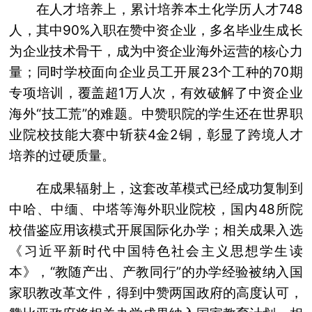
在人才培养上，累计培养本土化学历人才748
人，其中90%入职在赞中资企业，多名毕业生成长
为企业技术骨干，成为中资企业海外运营的核心力
量；同时学校面向企业员工开展23个工种的70期
专项培训，覆盖超1万人次，有效破解了中资企业
海外“技工荒”的难题。中赞职院的学生还在世界职
业院校技能大赛中斩获4金2铜，彰显了跨境人才
培养的过硬质量。
在成果辐射上，这套改革模式已经成功复制到
中哈、中缅、中塔等海外职业院校，国内48所院
校借鉴应用该模式开展国际化办学；相关成果入选
《习近平新时代中国特色社会主义思想学生读
本》，“教随产出、产教同行”的办学经验被纳入国
家职教改革文件，得到中赞两国政府的高度认可，