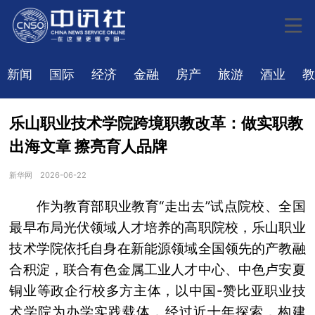
新闻
国际
经济
金融
房产
旅游
酒业
教
乐山职业技术学院跨境职教改革：做实职教
出海文章 擦亮育人品牌
新华网
2026-06-22
作为教育部职业教育“走出去”试点院校、全国
最早布局光伏领域人才培养的高职院校，乐山职业
技术学院依托自身在新能源领域全国领先的产教融
合积淀，联合有色金属工业人才中心、中色卢安夏
铜业等政企行校多方主体，以中国-赞比亚职业技
术学院为办学实践载体，经过近十年探索，构建