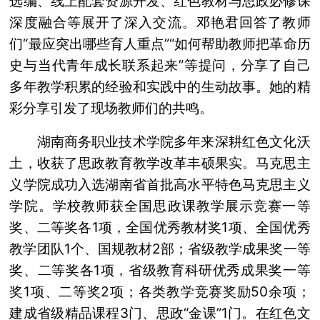
选编、线上配套资源开发、红色教材与思政必修课
深度融合等展开了深入交流。邓艳君回答了教师
们“最应突出哪些育人重点”“如何帮助教师把革命历
史与当代青年成长联系起来”等提问，分享了自己
多年教学积累的经验和实践中的生动故事。她的精
彩分享引发了现场教师们的共鸣。
湖南商务职业技术学院多年来深耕红色文化沃
土，收获了思政教育教学改革丰硕果实。马克思主
义学院成功入选湖南省首批高水平特色马克思主义
学院。学校教师获全国思政课教学展示竞赛一等
奖、二等奖各1项，全国优秀教材奖1项、全国优秀
教学团队1个、国规教材2部；省级教学成果奖一等
奖、二等奖各1项，省级教育科研优秀成果奖一等
奖1项、二等奖2项；各类教学竞赛奖励50余项；
建成省级精品课程3门、思政“金课”1门。在红色文