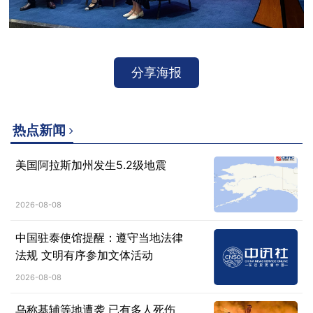
分享海报
热点新闻
美国阿拉斯加州发生5.2级地震
2026-08-08
中国驻泰使馆提醒：遵守当地法律
法规 文明有序参加文体活动
2026-08-08
乌称基辅等地遭袭 已有多人死伤