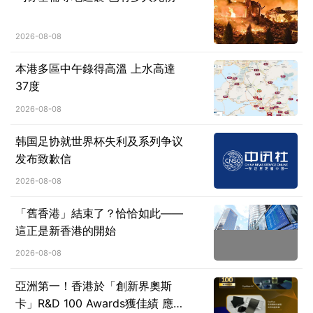
2026-08-08
本港多區中午錄得高溫 上水高達
37度
2026-08-08
韩国足协就世界杯失利及系列争议
发布致歉信
2026-08-08
「舊香港」結束了？恰恰如此——
這正是新香港的開始
2026-08-08
亞洲第一！香港於「創新界奧斯
卡」R&D 100 Awards獲佳績 應科