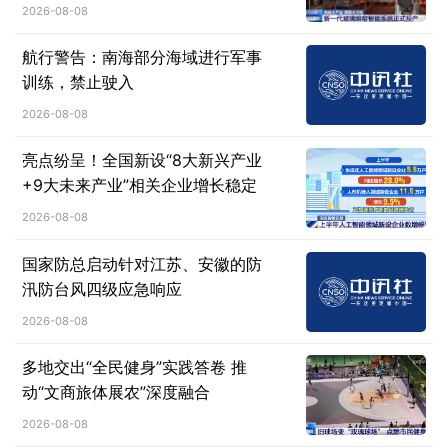
2026-08-08
航行警告：南海部分海域进行军事
训练，禁止驶入
2026-08-08
亮点纷呈！全国新设“8大新兴产业
+9大未来产业”相关企业增长稳定
2026-08-08
国家防总启动针对江苏、安徽的防
汛防台风四级应急响应
2026-08-08
多地交出“全民健身”实践答卷 推
动“文商旅体展农”深度融合
2026-08-08