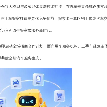
研仓颉大模型与多智能体集群技术打造，在汽车垂直领域逐步实
新，芝士车管家打造差异化竞争优势，探索出一套区别于传统汽车
迈入AI原生管家式服务新时代。
随即启动全域招商合作计划，面向用车服务机构、二手车经营主
手共建全新汽车服务生态。