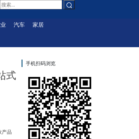
物业
汽车
家居
手机扫码浏览
站式
款产品