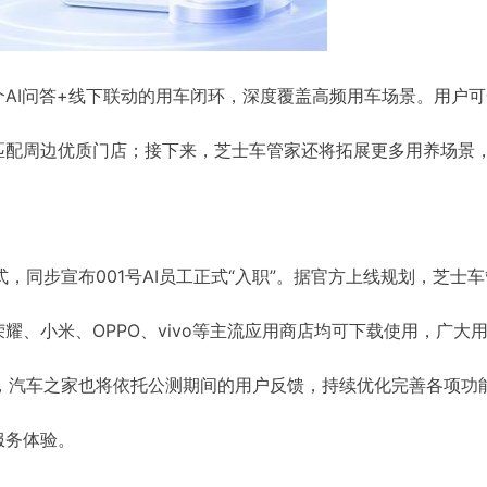
AI问答+线下联动的用车闭环，深度覆盖高频用车场景。用户
匹配周边优质门店；接下来，芝士车管家还将拓展更多用养场景
。
，同步宣布001号AI员工正式“入职”。据官方上线规划，芝士
耀、小米、OPPO、vivo等主流应用商店均可下载使用，广大
，汽车之家也将依托公测期间的用户反馈，持续优化完善各项功
服务体验。