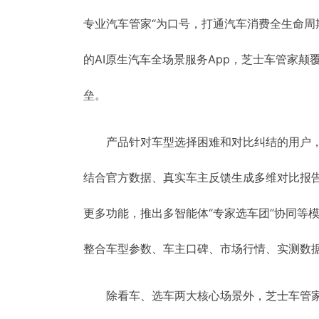
专业汽车管家“为口号，打通汽车消费全生命
的AI原生汽车全场景服务App，芝士车管家颠
垒。
产品针对车型选择困难和对比纠结的用户
结合官方数据、真实车主反馈生成多维对比报
更多功能，推出多智能体“专家选车团”协同等
整合车型参数、车主口碑、市场行情、实测数
除看车、选车两大核心场景外，芝士车管家