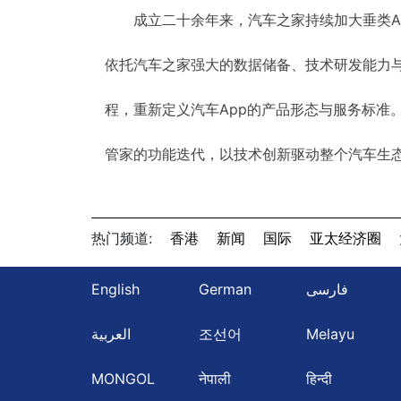
成立二十余年来，汽车之家持续加大垂类A
依托汽车之家强大的数据储备、技术研发能力
程，重新定义汽车App的产品形态与服务标准
管家的功能迭代，以技术创新驱动整个汽车生态
热门频道:
香港
新闻
国际
亚太经济圈
English
German
فارسی
العربية
조선어
Melayu
MONGOL
नेपाली
हिन्दी