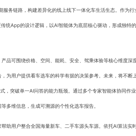
周期服务链路，构建差异化的线上线下一体化车生活生态。作为行
覆传统App的设计逻辑，以AI智能体为底层核心驱动，形成独特
，产品可围绕价格、空间、能耗、安全、驾乘体验等核心维度深
告，为用户提供看车选车的科学有据的决策参考。未来，将不断
模式，突破单一AI问答的能力瓶颈。通过多个专家智能体协同作
据等多维信息，生成可溯源的个性化选车报告。
帮助用户整合全国海量新车、二手车源头车源。依托AI算法实