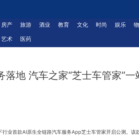
房产
旅游
酒业
教育
文化
时尚
娱乐
艺术
医药
务落地 汽车之家“芝士车管家”一
下行业首款AI原生全链路汽车服务App芝士车管家开启公测。该