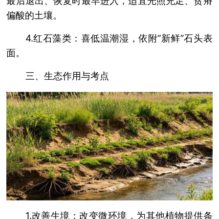
最后退出、恢复时最早进入，适宜光照充足、贫瘠
偏酸的土壤。
4.红石藻类：喜低温潮湿，依附“新鲜”石头表
面。
三、生态作用与考点
1.改善生境：改变微环境，为其他植物提供条