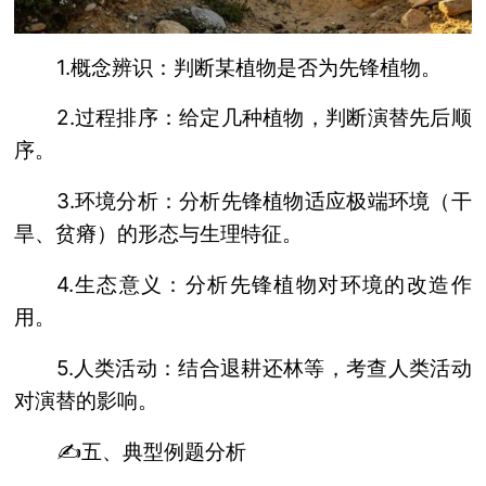
1.概念辨识：判断某植物是否为先锋植物。
2.过程排序：给定几种植物，判断演替先后顺
序。
3.环境分析：分析先锋植物适应极端环境（干
旱、贫瘠）的形态与生理特征。
4.生态意义：分析先锋植物对环境的改造作
用。
5.人类活动：结合退耕还林等，考查人类活动
对演替的影响。
✍️五、典型例题分析