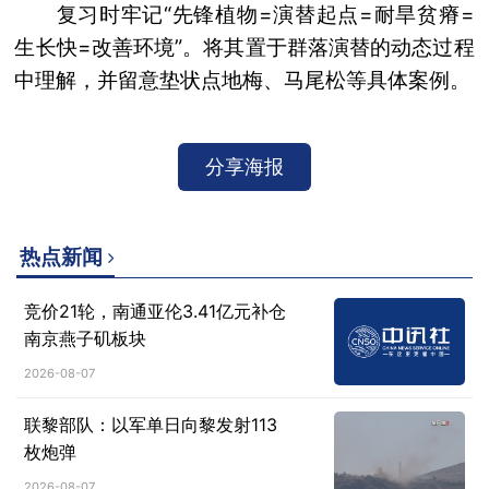
复习时牢记“先锋植物=演替起点=耐旱贫瘠=
生长快=改善环境”。将其置于群落演替的动态过程
中理解，并留意垫状点地梅、马尾松等具体案例。
分享海报
热点新闻
竞价21轮，南通亚伦3.41亿元补仓
南京燕子矶板块
2026-08-07
联黎部队：以军单日向黎发射113
枚炮弹
2026-08-07