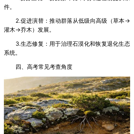
件。
2.促进演替：推动群落从低级向高级（草本→
灌木→乔木）发展。
3.生态修复：用于治理石漠化和恢复退化生态
系统。
四、高考常见考查角度