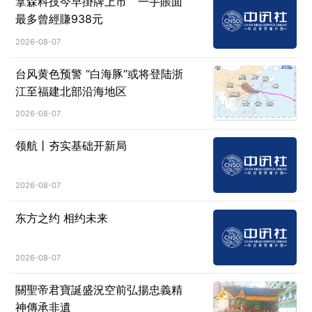
拿森科技今早掛牌上市 一手賬面
最多曾經賺938元
2026-08-07
台风黄色预警 “白海豚”或将登陆浙
江至福建北部沿海地区
2026-08-07
领航丨夯实基础开新局
2026-08-07
东方之约 相约未来
2026-08-07
關聖帝君寶誕盛況空前弘揚忠義精
神傳承非遺