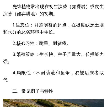
先锋植物常出现在初生演替（如裸岩）或次生
演替（如弃耕地）的初期。
1.生态位：群落演替的起点，在极度缺乏土壤
和水分的恶劣环境中生长。
2.核心习性：耐旱、耐贫瘠。
3.繁殖策略：生长快、种子产量大、传播能力
强。
4.局限性：不耐荫蔽和竞争，易被后来者取
代。
二、常见例子与特性