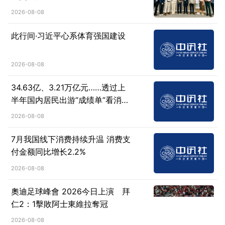
2026-08-08
此行间·习近平心系体育强国建设
2026-08-08
34.63亿、3.21万亿元……透过上
半年国内居民出游“成绩单”看消费
新动向
2026-08-08
7月我国线下消费持续升温 消费支
付金额同比增长2.2%
2026-08-08
奧迪足球峰會 2026今日上演 拜
仁2：1擊敗阿士東維拉奪冠
2026-08-08