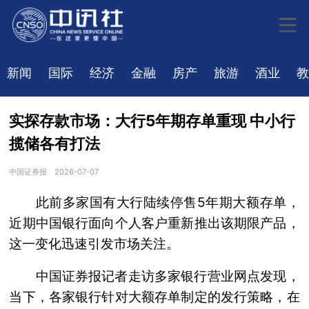
新闻
国际
经济
金融
房产
旅游
酒业
教
实探存款市场：大行5年期存单重现 中小行
揽储各有打法
中国证券报
2026-07-07
此前多家国有大行陆续停售5年期大额存单，
近期中国银行面向个人客户重新推出该期限产品，
这一变化迅速引发市场关注。
中国证券报记者走访多家银行营业网点发现，
当下，各家银行针对大额存单制定的发行策略，在