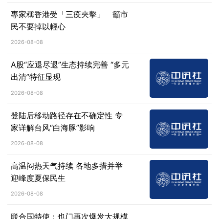
專家稱香港受「三疫夾擊」 籲市
民不要掉以輕心
2026-08-08
A股“应退尽退”生态持续完善 “多元
出清”特征显现
2026-08-08
登陆后移动路径存在不确定性 专
家详解台风“白海豚”影响
2026-08-08
高温闷热天气持续 各地多措并举
迎峰度夏保民生
2026-08-08
联合国特使：也门再次爆发大规模