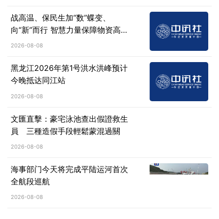
战高温、保民生加“数”蝶变、
向“新”而行 智慧力量保障物资高效
疏运
2026-08-08
黑龙江2026年第1号洪水洪峰预计
今晚抵达同江站
2026-08-08
文匯直擊：豪宅泳池查出假證救生
員 三種造假手段輕鬆蒙混過關
2026-08-08
海事部门今天将完成平陆运河首次
全航段巡航
2026-08-08