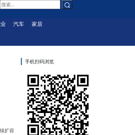
物业
汽车
家居
手机扫码浏览
续扩容