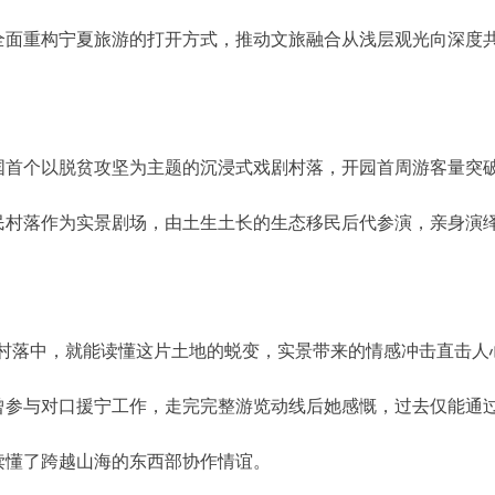
全面重构宁夏旅游的打开方式，推动文旅融合从浅层观光向深度
是中国首个以脱贫攻坚为主题的沉浸式戏剧村落，开园首周游客量突
民村落作为实景剧场，由土生土长的生态移民后代参演，亲身演
村落中，就能读懂这片土地的蜕变，实景带来的情感冲击直击人
曾参与对口援宁工作，走完完整游览动线后她感慨，过去仅能通
读懂了跨越山海的东西部协作情谊。