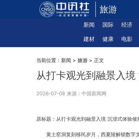
旅游
新闻
国际
经济
建材
健康
电影
当前位置：新闻 >
旅游
> 正文
从打卡观光到融景入境
2026-07-08 来源：中国新闻网
原标题：从打卡观光到融景入境 沉浸式体验催
黄土窑洞复刻移民岁月，西夏陵解锁数字