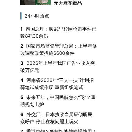
元大麻花毒品
24小时热点
1
泰国总理：暖武里校园枪击事件已
致8死30余伤
2
国家市场监督管理总局：上半年修
改调整政策措施6600余件
3
2026年上半年我国广告业收入突
破万亿元
4
河南省2026年“三支一扶”计划招
募笔试成绩作废 重新组织笔试
5
未来五年，中国民航怎么“飞”？重
磅规划出炉
6
外交部：日本执政当局应倾听民
众呼声 停止在核问题上玩火
7
香港首個AI餐飲智能體機場啟用！