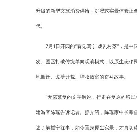
升级的新型文旅消费供给，沉浸式实景体验正
代。
7月1日开园的“看见闽宁·戏剧村落”，
次。园区打破传统单向观演模式，以原生态移
地搬迁、戈壁开荒、增收致富的奋斗故事。
“无需繁复的文字解说，行走在复原的移民
建游客陈瑶告诉记者。据介绍，陈瑶家中长辈
述了解援宁往事，如今置身原生实景，才真切