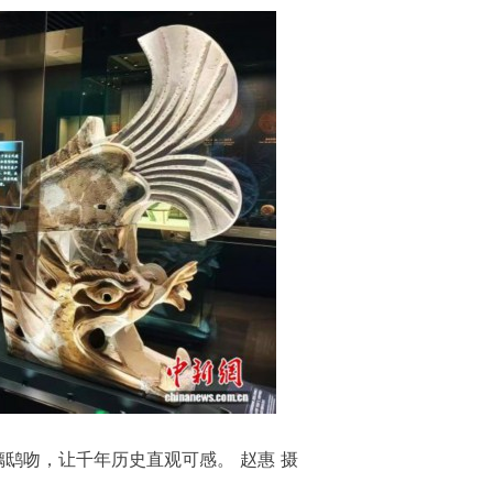
鸱吻，让千年历史直观可感。 赵惠 摄