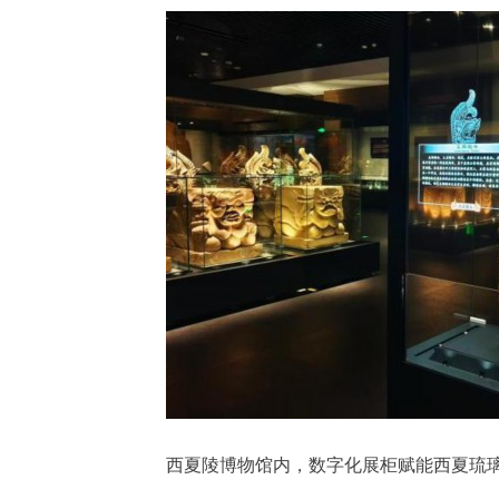
西夏陵博物馆内，数字化展柜赋能西夏琉璃