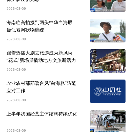
2026-08-09
海南临高拍摄到两头中华白海豚
疑似被网状物缠绕
2026-08-09
跟着热播大剧去旅游成为新风尚
“花式”新场景撬动地方文旅新活力
2026-08-09
农业农村部部署台风“白海豚”防范
应对工作
2026-08-09
上半年我国经营主体结构持续优化
2026-08-09