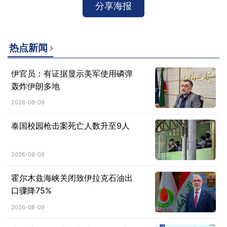
分享海报
热点新闻
伊官员：有证据显示美军使用磷弹
轰炸伊朗多地
2026-08-09
泰国校园枪击案死亡人数升至9人
2026-08-09
霍尔木兹海峡关闭致伊拉克石油出
口骤降75%
2026-08-09