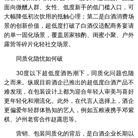
面向微醺人群、女性、低度新手的低门槛入口，可
大幅降低初次饮用的抵触心理；第二是白酒消费场
景的创新价值，超低度打破了白酒仅适配商务宴请
的单一固化场景，覆盖居家独酌、闺蜜小聚、户外
露营等碎片化轻社交场景。
同质化隐忧如何破
30度以下超低度酒热潮下，同质化问题也随
之而来。纵观目前酒企已推出的超低度白酒产品不
难发现，在包装设计上都为迎合年轻人审美与喜好
更年轻化和潮流化。此外，在代言人选择上，酒企
更偏爱年轻群体熟知的艺人，例如五粮液携手邓紫
棋、泸州老窖合作赵露思等。
营销、包装同质化的背后，是白酒企业长期以