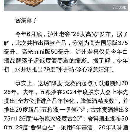
密集落子
今年6月底，泸州老窖“28度高光”发布。据了
解，此次共推出两款产品，分别为高光国际版375
毫升、高光mini版50毫升。泸州老窖仅是今年白
酒品牌落子超低度酒赛道的缩影。据了解，今年
初，水井坊推出29度“水井坊·珍心珍意清漾”。
事实上，这场“降度”竞赛的起点可以追溯到20
25年。去年，五粮液在2024年度股东大会上率先
提出“全方位推进产品年轻化，降低酒精度数”，并
推出29度新品“五粮液·一见倾心”；古井贡酒推出3
75ml 26度“年份原浆轻度古20”；舍得酒业发布50
0ml 29度“舍得自在”，采用6年基酒、20年调味酒