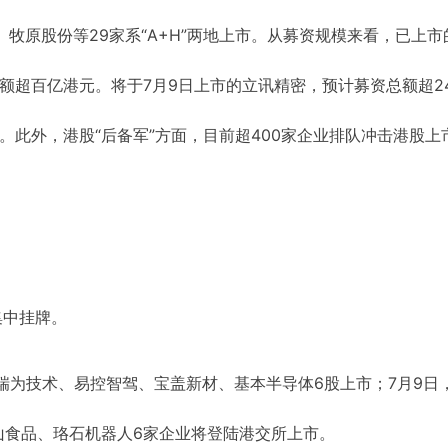
牧原股份等29家系“A+H”两地上市。从募资规模来看，已上市
额超百亿港元。将于7月9日上市的立讯精密，预计募资总额超2
。此外，港股“后备军”方面，目前超400家企业排队冲击港股上
集中挂牌。
、瑞为技术、易控智驾、宝盖新材、基本半导体6股上市；7月9日
山食品、珞石机器人6家企业将登陆港交所上市。