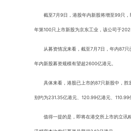
截至7月9日，港股年内新股将增至99只，
年第100只上市新股为京东工业，该公司于202
从募资情况来看，截至7月7日，年内87只
年内新股募资规模有望超2600亿港元。
具体来看，港股已上市的87只新股中，胜
别约为231.35亿港元、120.99亿港元、110.9
值得一提的是，即将在港交所上市的立讯精密