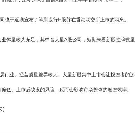
公司也于近期宣布了筹划发行H股并在香港联交所上市的消息。
企业体量较为充足，其中含大量A股公司，短期来看新股挂牌数
所属行业、经营质量差异较大，大量新股集中上市会让投资者的
价偏低、上市后破发的风险，反而会影响市场整体的融资效率。
禾】