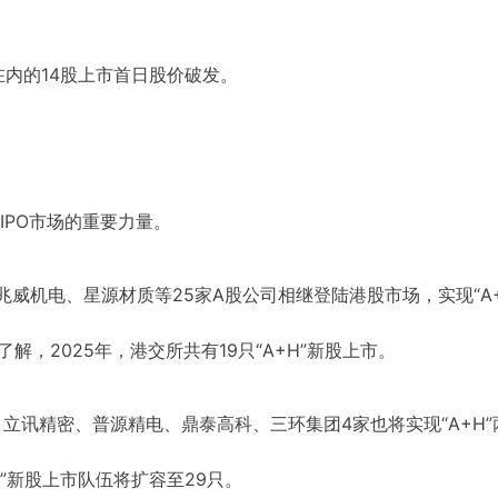
内的14股上市首日股价破发。
IPO市场的重要力量。
、兆威机电、星源材质等25家A股公司相继登陆港股市场，实现“A+
解，2025年，港交所共有19只“A+H”新股上市。
，立讯精密、普源精电、鼎泰高科、三环集团4家也将实现“A+H”
H”新股上市队伍将扩容至29只。