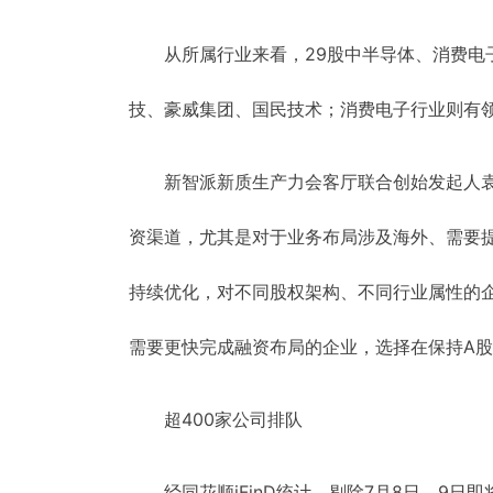
从所属行业来看，29股中半导体、消费电
技、豪威集团、国民技术；消费电子行业则有
新智派新质生产力会客厅联合创始发起人
资渠道，尤其是对于业务布局涉及海外、需要
持续优化，对不同股权架构、不同行业属性的
需要更快完成融资布局的企业，选择在保持A
超400家公司排队
经同花顺iFinD统计，剔除7月8日、9日