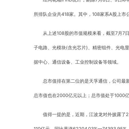
所排队企业共418家。其中，108家系A股上市公
从上述108股的市值规模来看，截至7月7
子电路、光模块(含光芯片)、精密组件、光电
据中心、通信设备、工业控制设备等领域。
总市值排在第二位的是天孚通信，公司最新
总市值也在2000亿元以上；总市值处于1000亿
值得一提的是，近期，江波龙对外披露了2
110亿元，同比暴涨62204.03%—74393