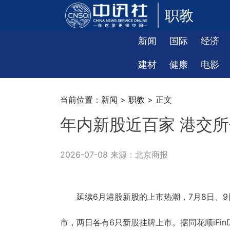
职教
新闻
国际
经济
建材
健康
电影
当前位置：新闻 >
职教
> 正文
年内新股近百家 港交所偏
2026-07-08 来源：北京商报
延续6月港股新股的上市热潮，7月8日、
市，两日各有6只新股挂牌上市。据同花顺iFi