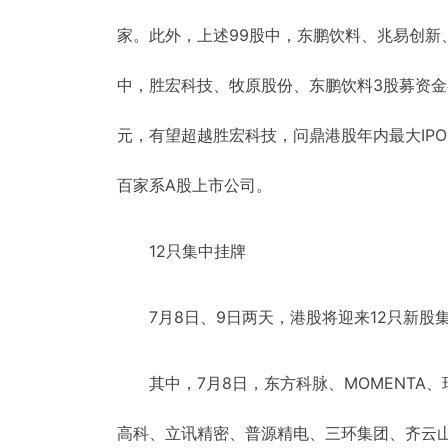
家。此外，上述99股中，东鹏饮料、兆易创新、
中，胜宏科技、牧原股份、东鹏饮料3股募资金
元，有望超越胜宏科技，问鼎港股年内最大IPO
百家系A股上市公司。
12只集中挂牌
7月8日、9日两天，港股将迎来12只新股
其中，7月8日，东方科脉、MOMENTA
高科、立讯精密、普源精电、三环集团、齐云