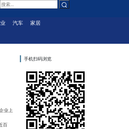
物业
汽车
家居
手机扫码浏览
企业上
近百