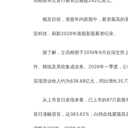
讯精密本次发行募资总额超242亿港元。
截至目前，港股年内新股中，募资最高的系
宏科技，刷新2026年港股新股募资纪录。
据了解，立讯精密于2010年9月在深交
件、模组及系统集成业务。2026年一季度，公
实现营业收入约为838.88亿元，同比增长35.
从上市首日表现来看，已上市的87只新股中
首日涨幅居首，达383.62%；白鸽在线紧随其