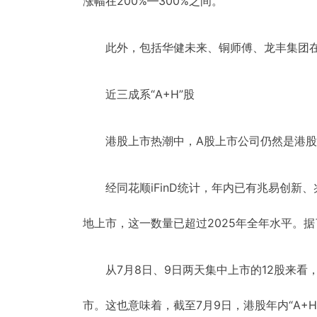
涨幅在200%—300%之间。
此外，包括华健未来、铜师傅、龙丰集团在
近三成系“A+H”股
港股上市热潮中，A股上市公司仍然是港股
经同花顺iFinD统计，年内已有兆易创新
地上市，这一数量已超过2025年全年水平。据了
从7月8日、9日两天集中上市的12股来看
市。这也意味着，截至7月9日，港股年内“A+