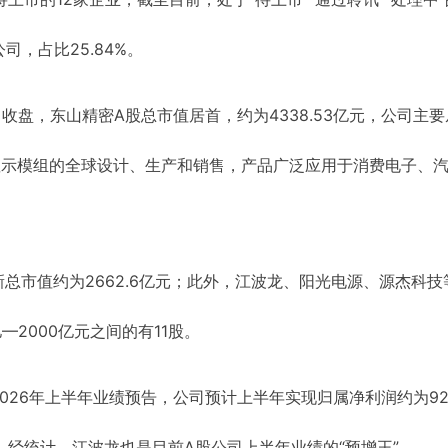
司，占比25.84%。
日收盘，东山精密A股总市值居首，约为4338.53亿元，公司主
显示模组的全球设计、生产和销售，产品广泛应用于消费电子、
总市值约为2662.6亿元；此外，江波龙、阳光电源、源杰科技
—2000亿元之间的有11股。
026年上半年业绩预告，公司预计上半年实现归属净利润约为9
.95%。经统计，江波龙也是目前A股公司上半年业绩的“预增王”。