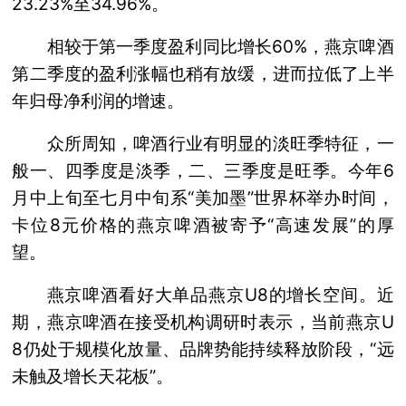
23.23%至34.96%。
相较于第一季度盈利同比增长60%，燕京啤酒
第二季度的盈利涨幅也稍有放缓，进而拉低了上半
年归母净利润的增速。
众所周知，啤酒行业有明显的淡旺季特征，一
般一、四季度是淡季，二、三季度是旺季。今年6
月中上旬至七月中旬系“美加墨”世界杯举办时间，
卡位8元价格的燕京啤酒被寄予“高速发展”的厚
望。
燕京啤酒看好大单品燕京U8的增长空间。近
期，燕京啤酒在接受机构调研时表示，当前燕京U
8仍处于规模化放量、品牌势能持续释放阶段，“远
未触及增长天花板”。