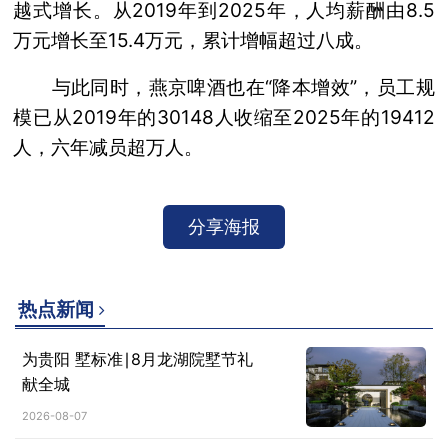
越式增长。从2019年到2025年，人均薪酬由8.5
万元增长至15.4万元，累计增幅超过八成。
与此同时，燕京啤酒也在“降本增效”，员工规
模已从2019年的30148人收缩至2025年的19412
人，六年减员超万人。
分享海报
热点新闻
为贵阳 墅标准∣8月龙湖院墅节礼
献全城
2026-08-07