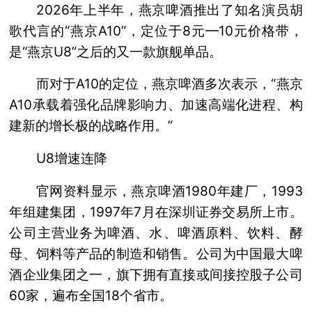
2026年上半年，燕京啤酒推出了知名演员胡
歌代言的“燕京A10”，定位于8元—10元价格带，
是“燕京U8”之后的又一款旗舰单品。
而对于A10的定位，燕京啤酒多次表示，“燕京
A10承载着强化品牌影响力、加速高端化进程、构
建新的增长极的战略作用。”
U8增速连降
官网资料显示，燕京啤酒1980年建厂，1993
年组建集团，1997年7月在深圳证券交易所上市。
公司主营业务为啤酒、水、啤酒原料、饮料、酵
母、饲料等产品的制造和销售。公司为中国最大啤
酒企业集团之一，旗下拥有直接或间接控股子公司
60家，遍布全国18个省市。