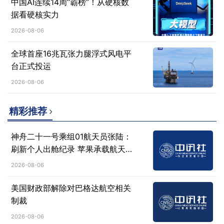
中国AI连续14周“霸榜”！从硬核数
据看硬核实力
2026-08-06
全球首座16兆瓦张力腿浮式风电平
台正式投运
2026-08-06
精彩推荐
神舟二十一号乘组01航天员张陆：
刷新个人出舱纪录 苹果承载航天
人心愿
2026-08-06
美国财政部解除对巴格达航空相关
制裁
2026-08-06