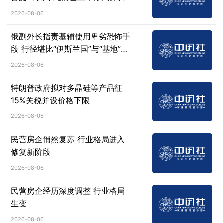
失效
2026-08-06
俄副外长指责基辅使用卑劣恐怖手
段 行径堪比“伊斯兰国”与“基地”组
织
2026-08-06
特朗普政府拟对多晶硅等产品征
15%关税并设价格下限
2026-08-06
民营房企悄然复苏 行业格局进入
修复新阶段
2026-08-06
民营房企经历深度调整 行业格局
生变
2026-08-06