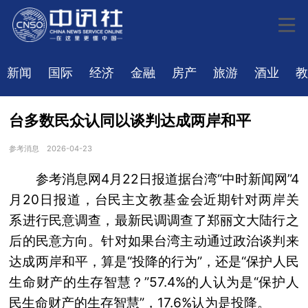
新闻
国际
经济
金融
房产
旅游
酒业
教
台多数民众认同以谈判达成两岸和平
参考消息
2026-04-23
参考消息网4月22日报道据台湾“中时新闻网”4
月20日报道，台民主文教基金会近期针对两岸关
系进行民意调查，最新民调调查了郑丽文大陆行之
后的民意方向。针对如果台湾主动通过政治谈判来
达成两岸和平，算是“投降的行为”，还是“保护人民
生命财产的生存智慧？”57.4%的人认为是“保护人
民生命财产的生存智慧”，17.6%认为是投降。