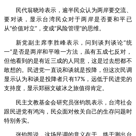
民代翁晓玲表示，逾半民众认为两岸要交流、
要对谈，显示台湾民众对于两岸是否要和平已
从“价值对立”，变成“风险管理”的思维。
新党副主席李胜峰表示，问到谈判谈论“统
一”是否是两岸和平唯一方法，虽有五成七反对，
但他看到的是有近三成的人同意，这是过去想都不
敢想的。民进党一直说和谈就是投降，但这次民调
显示认为和谈是投降者只有17%，远低于民进党的
支持度，显示郑丽文破冰之旅值得肯定。
民主文教基金会研究员张钧凯表示，台湾社会
跟民进党有鸿沟，民众面对攸关自己的生存问题时
特别务实。
张钧凯说，这场民调的意义在于，终于测出台