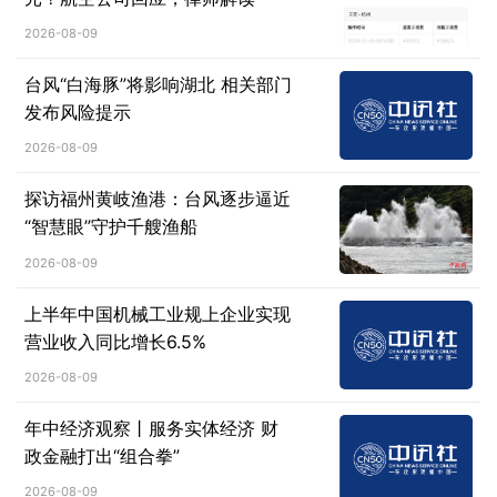
2026-08-09
台风“白海豚”将影响湖北 相关部门
发布风险提示
2026-08-09
探访福州黄岐渔港：台风逐步逼近
“智慧眼”守护千艘渔船
2026-08-09
上半年中国机械工业规上企业实现
营业收入同比增长6.5%
2026-08-09
年中经济观察丨服务实体经济 财
政金融打出“组合拳”
2026-08-09