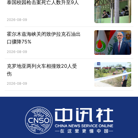
泰国校园枪击案死亡人数升至9人
2026-08-09
霍尔木兹海峡关闭致伊拉克石油出
口骤降75%
2026-08-09
克罗地亚两列火车相撞致20人受
伤
2026-08-09