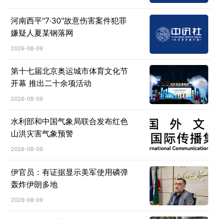
河南西平"7·30"故意伤害案件犯罪
嫌疑人夏某钢落网
2026-08-09
第十七届北京奥运城市体育文化节
开幕 推出二十余项活动
2026-08-09
水利部和中国气象局联合发布红色
山洪灾害气象预警
2026-08-09
伊官员：有证据显示美军使用磷弹
轰炸伊朗多地
2026-08-09