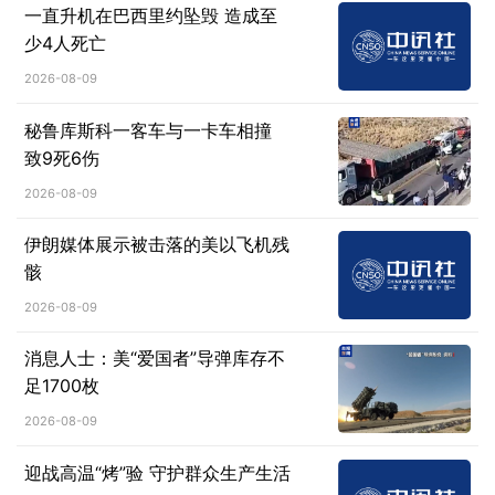
一直升机在巴西里约坠毁 造成至
少4人死亡
2026-08-09
秘鲁库斯科一客车与一卡车相撞
致9死6伤
2026-08-09
伊朗媒体展示被击落的美以飞机残
骸
2026-08-09
消息人士：美“爱国者”导弹库存不
足1700枚
2026-08-09
迎战高温“烤”验 守护群众生产生活