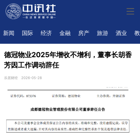
新闻
国际
经济
金融
房产
旅游
酒业
教
德冠物业2025年增收不增利，董事长胡香
芳因工作调动辞任
乐居财经
2026-05-28